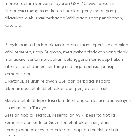
mereka dalam konvoi pelayaran GSF 2.0 awal pekan ini.
“Indonesia mengecam keras tindakan penyiksaan yang
dilakukan oleh Israel terhadap WNI pada saat penahanan,”
kata dia.
Penyiksaan terhadap aktivis kemanusiaan seperti kesembilan
WNI tersebut, ucap Sugiono, merupakan tindakan yang tidak
manusiawi serta merupakan pelanggaran terhadap hukum
internasional dan bertentangan dengan prinsip-prinsip
kemanusiaan.
Diketahui, seluruh relawan GSF dari berbagai negara
dikonfirmasi telah dibebaskan dari penjara di Israel.
Mereka telah dideportasi dan diterbangkan keluar dari wilayah
Israel menuju Turkiye.
Setelah tiba di Istanbul, kesembilan WNI peserta flotilla
kemanusiaan ke Jalur Gaza tersebut akan menjalani
serangkaian proses pemeriksaan lanjutan terlebih dahulu