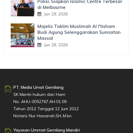
Polisi, Siapkan Islamic Centre Terbesar
di Melbourne
Jun 29, 2026
Majelis Taklim Muslimah Al I'tisham
Budi Agung Selenggarakan Sunnatan
Massal
Jun 28, 2026
PT. Media Umat Gemilang
SK Mentri hukum dan Ham
No. AHU-0052767.AH.01.09
Tahun 2012 Tanggal 12 Juni 2012
Notaris Nur Hasanah,SH.,M.kn
Yayasan Ummat Gemilang Mandiri