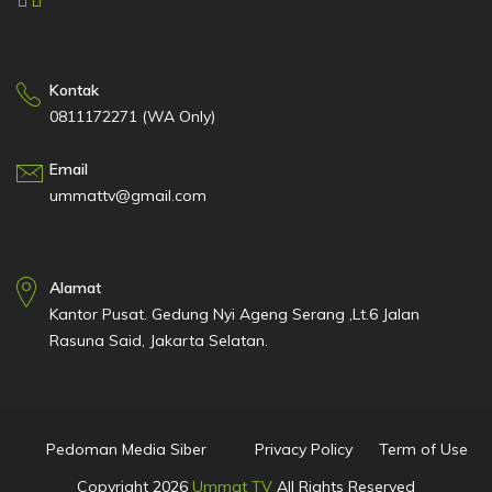
Kontak
0811172271 (WA Only)
Email
ummattv@gmail.com
Alamat
Kantor Pusat. Gedung Nyi Ageng Serang ,Lt.6 Jalan
Rasuna Said, Jakarta Selatan.
Pedoman Media Siber
Privacy Policy
Term of Use
Copyright
2026
Ummat TV
All Rights Reserved