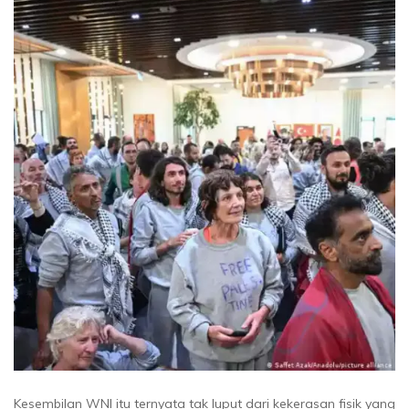
Kesembilan WNI itu ternyata tak luput dari kekerasan fisik yang