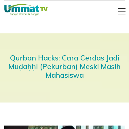
Qurban Hacks: Cara Cerdas Jadi
Muḍaḥḥi (Pekurban) Meski Masih
Mahasiswa