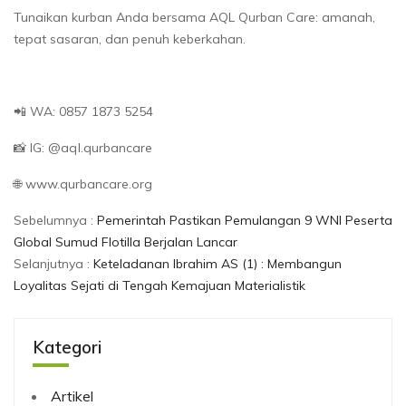
Tunaikan kurban Anda bersama AQL Qurban Care: amanah,
tepat sasaran, dan penuh keberkahan.
📲 WA: 0857 1873 5254
📸 IG: @aql.qurbancare
🌐 www.qurbancare.org
Sebelumnya :
Pemerintah Pastikan Pemulangan 9 WNI Peserta
Global Sumud Flotilla Berjalan Lancar
Selanjutnya :
Keteladanan Ibrahim AS (1) : Membangun
Loyalitas Sejati di Tengah Kemajuan Materialistik
Kategori
Artikel