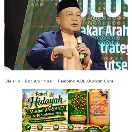
Oleh : KH Bachtiar Nasir | Pembina AQL Qurban Care