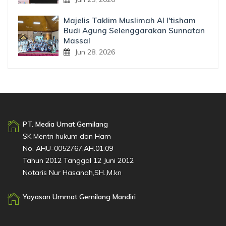
Majelis Taklim Muslimah Al I'tisham
Budi Agung Selenggarakan Sunnatan
Massal
Jun 28, 2026
PT. Media Umat Gemilang
SK Mentri hukum dan Ham
No. AHU-0052767.AH.01.09
Tahun 2012 Tanggal 12 Juni 2012
Notaris Nur Hasanah,SH.,M.kn
Yayasan Ummat Gemilang Mandiri