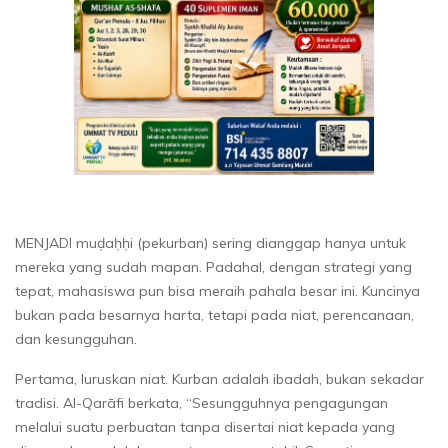
MENJADI muḍaḥḥi (pekurban) sering dianggap hanya untuk
mereka yang sudah mapan. Padahal, dengan strategi yang
tepat, mahasiswa pun bisa meraih pahala besar ini. Kuncinya
bukan pada besarnya harta, tetapi pada niat, perencanaan,
dan kesungguhan.
Pertama, luruskan niat. Kurban adalah ibadah, bukan sekadar
tradisi. Al-Qarāfi berkata, “Sesungguhnya pengagungan
melalui suatu perbuatan tanpa disertai niat kepada yang