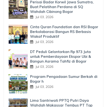
Perisai Badar Korwil Jawa Sumatra,
Buat Pelatihan Perdana di SQ
Wahdah Cibinong Bogor
Jul 03, 2026
Cinta Quran Foundation dan RSI Bogor
Berkolaborasi Bangun RS Berbasis
Wakaf Produktif
Jul 03, 2026
DT Peduli Gelontorkan Rp 973 Juta
untuk Pemberdayaan Ekspor Ubi &
Bangun Asrama Tahfiz di Bogor
Jul 03, 2026
Program Pengadaan Sumur Berkah di
Bogor h
Jul 03, 2026
Lima Santriwati PPTQ Putri Daya
Wahdah Makassar Tembus PT Top