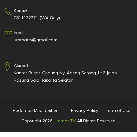
Kontak
0811172271 (WA Only)
Email
ummattv@gmail.com
Alamat
Kantor Pusat. Gedung Nyi Ageng Serang ,Lt.6 Jalan
Rasuna Said, Jakarta Selatan.
Pedoman Media Siber
Privacy Policy
Term of Use
Copyright
2026
Ummat TV
All Rights Reserved