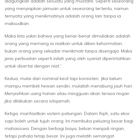
diagungkan adalah sesuatu yang mustahil. Seperti seseorang
yang menyiapkan jamuan untuk seseorang tertentu, namun
ternyata yang menikmatinya adalah orang lain tanpa ia
maksudkan.
Maka kita yakin bahwa yang benar-benar dimuliakan adalah
orang yang memang ia niatkan untuk diberi kehormatan,
bukan orang yang sekadar menikmati tanpa disengaja. Maka
jenis perbuatan seperti inilah yang oleh syariat diperintahkan
untuk disertai dengan niat.”
Kedua, mulai dari nominal kecil tapi konsisten. Jika belum
mampu membeli hewan sendiri, mulailah menabung jauh hari.
Menyisihkan uang harian atau mingguan akan terasa ringan
jika dilakukan secara istiqamah.
Ketiga, manfaatkan sistem patungan. Dalam fiqih, satu ekor
sapi boleh untuk tujuh orang. Ini membuka peluang besar bagi
mahasiswa. Dengan berbagi biaya, beban menjadi ringan,
tetapi pahala tetap besar. Ini juga melatih semangat