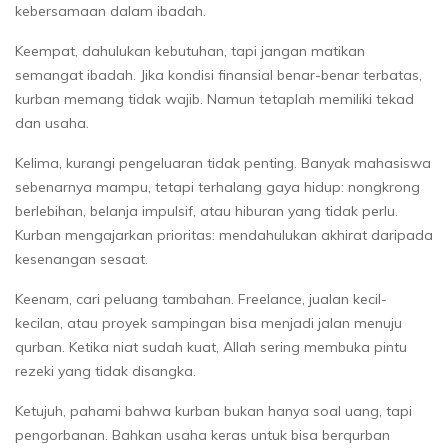
kebersamaan dalam ibadah.
Keempat, dahulukan kebutuhan, tapi jangan matikan
semangat ibadah. Jika kondisi finansial benar-benar terbatas,
kurban memang tidak wajib. Namun tetaplah memiliki tekad
dan usaha.
Kelima, kurangi pengeluaran tidak penting. Banyak mahasiswa
sebenarnya mampu, tetapi terhalang gaya hidup: nongkrong
berlebihan, belanja impulsif, atau hiburan yang tidak perlu.
Kurban mengajarkan prioritas: mendahulukan akhirat daripada
kesenangan sesaat.
Keenam, cari peluang tambahan. Freelance, jualan kecil-
kecilan, atau proyek sampingan bisa menjadi jalan menuju
qurban. Ketika niat sudah kuat, Allah sering membuka pintu
rezeki yang tidak disangka.
Ketujuh, pahami bahwa kurban bukan hanya soal uang, tapi
pengorbanan. Bahkan usaha keras untuk bisa berqurban