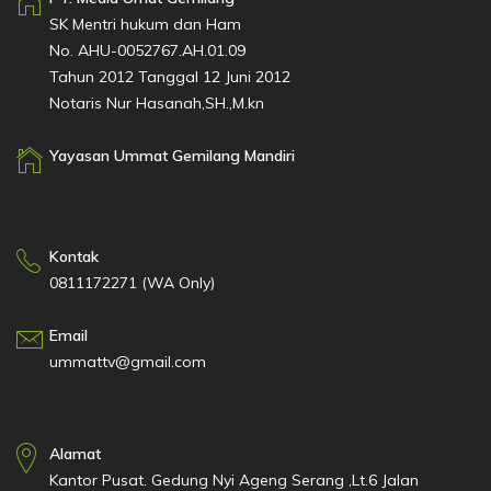
SK Mentri hukum dan Ham
No. AHU-0052767.AH.01.09
Tahun 2012 Tanggal 12 Juni 2012
Notaris Nur Hasanah,SH.,M.kn
Yayasan Ummat Gemilang Mandiri
Kontak
0811172271 (WA Only)
Email
ummattv@gmail.com
Alamat
Kantor Pusat. Gedung Nyi Ageng Serang ,Lt.6 Jalan