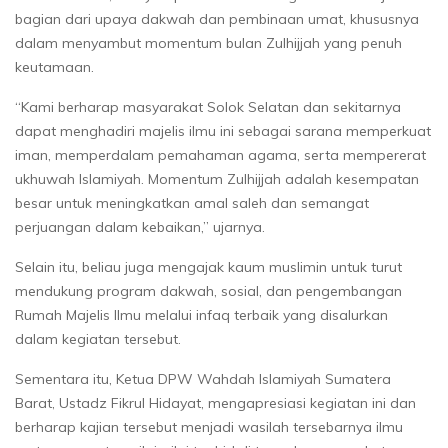
bagian dari upaya dakwah dan pembinaan umat, khususnya
dalam menyambut momentum bulan Zulhijjah yang penuh
keutamaan.
“Kami berharap masyarakat Solok Selatan dan sekitarnya
dapat menghadiri majelis ilmu ini sebagai sarana memperkuat
iman, memperdalam pemahaman agama, serta mempererat
ukhuwah Islamiyah. Momentum Zulhijjah adalah kesempatan
besar untuk meningkatkan amal saleh dan semangat
perjuangan dalam kebaikan,” ujarnya.
Selain itu, beliau juga mengajak kaum muslimin untuk turut
mendukung program dakwah, sosial, dan pengembangan
Rumah Majelis Ilmu melalui infaq terbaik yang disalurkan
dalam kegiatan tersebut.
Sementara itu, Ketua DPW Wahdah Islamiyah Sumatera
Barat, Ustadz Fikrul Hidayat, mengapresiasi kegiatan ini dan
berharap kajian tersebut menjadi wasilah tersebarnya ilmu