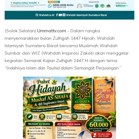
(Solok Selatan)
Ummattv.com
- Dalam rangka
menyemarakkan bulan Zulhijjah 1447 Hijriah, Wahdah
Islamiyah Sumatera Barat bersama Muslimah Wahdah
Sumbar dan WIZ (Wahdah Inspirasi Zakat) akan menggelar
kegiatan
Semarak Kajian Zulhijjah 1447 H
dengan tema
“Indahnya Islam dan Tauhid dalam Semangat Perjuangan.”