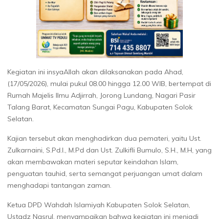
Kegiatan ini insyaAllah akan dilaksanakan pada Ahad,
(17/05/2026), mulai pukul 08.00 hingga 12.00 WIB, bertempat di
Rumah Majelis Ilmu Adjirrah, Jorong Lundang, Nagari Pasir
Talang Barat, Kecamatan Sungai Pagu, Kabupaten Solok
Selatan.
Kajian tersebut akan menghadirkan dua pemateri, yaitu Ust.
Zulkarnaini, S.Pd.I., M.Pd dan Ust. Zulkifli Bumulo, S.H., M.H, yang
akan membawakan materi seputar keindahan Islam,
penguatan tauhid, serta semangat perjuangan umat dalam
menghadapi tantangan zaman.
Ketua DPD Wahdah Islamiyah Kabupaten Solok Selatan,
Ustadz Nasrul, menyampaikan bahwa kegiatan ini menjadi