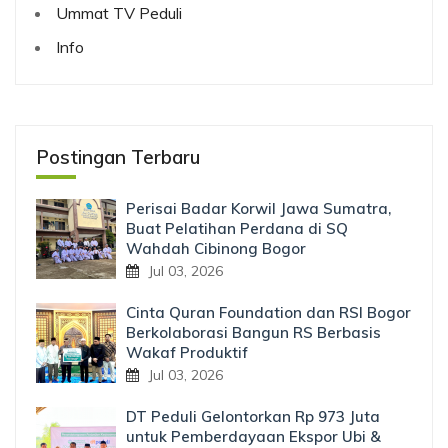
Ummat TV Peduli
Info
Postingan Terbaru
Perisai Badar Korwil Jawa Sumatra,
Buat Pelatihan Perdana di SQ
Wahdah Cibinong Bogor
Jul 03, 2026
Cinta Quran Foundation dan RSI Bogor
Berkolaborasi Bangun RS Berbasis
Wakaf Produktif
Jul 03, 2026
DT Peduli Gelontorkan Rp 973 Juta
untuk Pemberdayaan Ekspor Ubi &