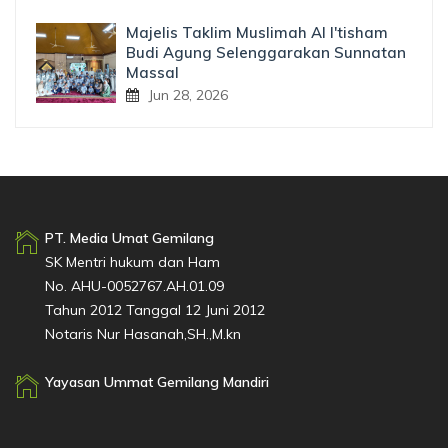
Majelis Taklim Muslimah Al I'tisham
Budi Agung Selenggarakan Sunnatan
Massal
Jun 28, 2026
PT. Media Umat Gemilang
SK Mentri hukum dan Ham
No. AHU-0052767.AH.01.09
Tahun 2012 Tanggal 12 Juni 2012
Notaris Nur Hasanah,SH.,M.kn
Yayasan Ummat Gemilang Mandiri