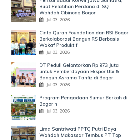
Perisai Badar Korwil Jawa Sumatra,
Buat Pelatihan Perdana di SQ
Wahdah Cibinong Bogor
Jul 03, 2026
Cinta Quran Foundation dan RSI Bogor
Berkolaborasi Bangun RS Berbasis
Wakaf Produktif
Jul 03, 2026
DT Peduli Gelontorkan Rp 973 Juta
untuk Pemberdayaan Ekspor Ubi &
Bangun Asrama Tahfiz di Bogor
Jul 03, 2026
Program Pengadaan Sumur Berkah di
Bogor h
Jul 03, 2026
Lima Santriwati PPTQ Putri Daya
Wahdah Makassar Tembus PT Top