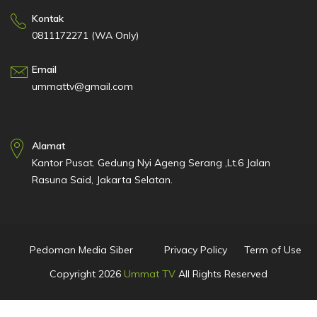
Kontak
0811172271 (WA Only)
Email
ummattv@gmail.com
Alamat
Kantor Pusat. Gedung Nyi Ageng Serang ,Lt.6 Jalan
Rasuna Said, Jakarta Selatan.
Pedoman Media Siber
Privacy Policy
Term of Use
Copyright
2026
Ummat TV
All Rights Reserved