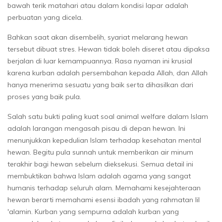
bawah terik matahari atau dalam kondisi lapar adalah
perbuatan yang dicela.
Bahkan saat akan disembelih, syariat melarang hewan
tersebut dibuat stres. Hewan tidak boleh diseret atau dipaksa
berjalan di luar kemampuannya. Rasa nyaman ini krusial
karena kurban adalah persembahan kepada Allah, dan Allah
hanya menerima sesuatu yang baik serta dihasilkan dari
proses yang baik pula.
Salah satu bukti paling kuat soal animal welfare dalam Islam
adalah larangan mengasah pisau di depan hewan. Ini
menunjukkan kepedulian Islam terhadap kesehatan mental
hewan. Begitu pula sunnah untuk memberikan air minum
terakhir bagi hewan sebelum dieksekusi. Semua detail ini
membuktikan bahwa Islam adalah agama yang sangat
humanis terhadap seluruh alam. Memahami kesejahteraan
hewan berarti memahami esensi ibadah yang rahmatan lil
'alamin. Kurban yang sempurna adalah kurban yang