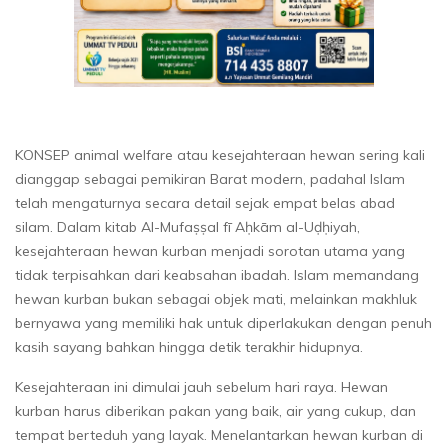
KONSEP animal welfare atau kesejahteraan hewan sering kali
dianggap sebagai pemikiran Barat modern, padahal Islam
telah mengaturnya secara detail sejak empat belas abad
silam. Dalam kitab Al-Mufaṣṣal fī Aḥkām al-Uḍḥiyah,
kesejahteraan hewan kurban menjadi sorotan utama yang
tidak terpisahkan dari keabsahan ibadah. Islam memandang
hewan kurban bukan sebagai objek mati, melainkan makhluk
bernyawa yang memiliki hak untuk diperlakukan dengan penuh
kasih sayang bahkan hingga detik terakhir hidupnya.
Kesejahteraan ini dimulai jauh sebelum hari raya. Hewan
kurban harus diberikan pakan yang baik, air yang cukup, dan
tempat berteduh yang layak. Menelantarkan hewan kurban di