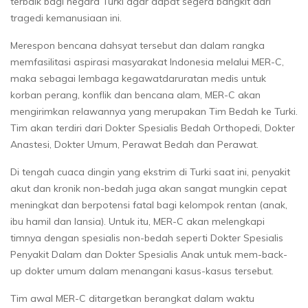
terbaik bagi negara Turki agar dapat segera bangkit dari
tragedi kemanusiaan ini.
Merespon bencana dahsyat tersebut dan dalam rangka
memfasilitasi aspirasi masyarakat Indonesia melalui MER-C,
maka sebagai lembaga kegawatdaruratan medis untuk
korban perang, konflik dan bencana alam, MER-C akan
mengirimkan relawannya yang merupakan Tim Bedah ke Turki.
Tim akan terdiri dari Dokter Spesialis Bedah Orthopedi, Dokter
Anastesi, Dokter Umum, Perawat Bedah dan Perawat.
Di tengah cuaca dingin yang ekstrim di Turki saat ini, penyakit
akut dan kronik non-bedah juga akan sangat mungkin cepat
meningkat dan berpotensi fatal bagi kelompok rentan (anak,
ibu hamil dan lansia). Untuk itu, MER-C akan melengkapi
timnya dengan spesialis non-bedah seperti Dokter Spesialis
Penyakit Dalam dan Dokter Spesialis Anak untuk mem-back-
up dokter umum dalam menangani kasus-kasus tersebut.
Tim awal MER-C ditargetkan berangkat dalam waktu