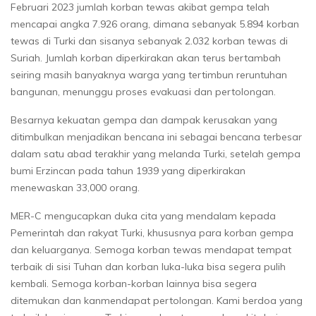
Februari 2023 jumlah korban tewas akibat gempa telah
mencapai angka 7.926 orang, dimana sebanyak 5.894 korban
tewas di Turki dan sisanya sebanyak 2.032 korban tewas di
Suriah. Jumlah korban diperkirakan akan terus bertambah
seiring masih banyaknya warga yang tertimbun reruntuhan
bangunan, menunggu proses evakuasi dan pertolongan.
Besarnya kekuatan gempa dan dampak kerusakan yang
ditimbulkan menjadikan bencana ini sebagai bencana terbesar
dalam satu abad terakhir yang melanda Turki, setelah gempa
bumi Erzincan pada tahun 1939 yang diperkirakan
menewaskan 33,000 orang.
MER-C mengucapkan duka cita yang mendalam kepada
Pemerintah dan rakyat Turki, khususnya para korban gempa
dan keluarganya. Semoga korban tewas mendapat tempat
terbaik di sisi Tuhan dan korban luka-luka bisa segera pulih
kembali. Semoga korban-korban lainnya bisa segera
ditemukan dan kanmendapat pertolongan. Kami berdoa yang