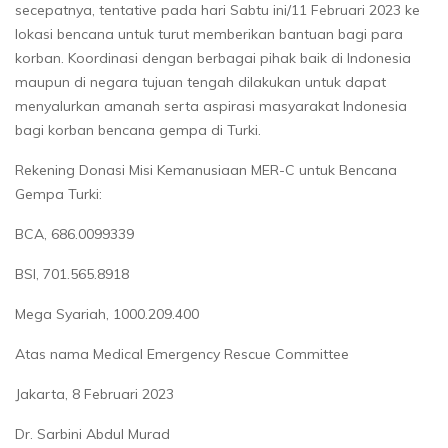
secepatnya, tentative pada hari Sabtu ini/11 Februari 2023 ke
lokasi bencana untuk turut memberikan bantuan bagi para
korban. Koordinasi dengan berbagai pihak baik di Indonesia
maupun di negara tujuan tengah dilakukan untuk dapat
menyalurkan amanah serta aspirasi masyarakat Indonesia
bagi korban bencana gempa di Turki.
Rekening Donasi Misi Kemanusiaan MER-C untuk Bencana
Gempa Turki:
BCA, 686.0099339
BSI, 701.565.8918
Mega Syariah, 1000.209.400
Atas nama Medical Emergency Rescue Committee
Jakarta, 8 Februari 2023
Dr. Sarbini Abdul Murad