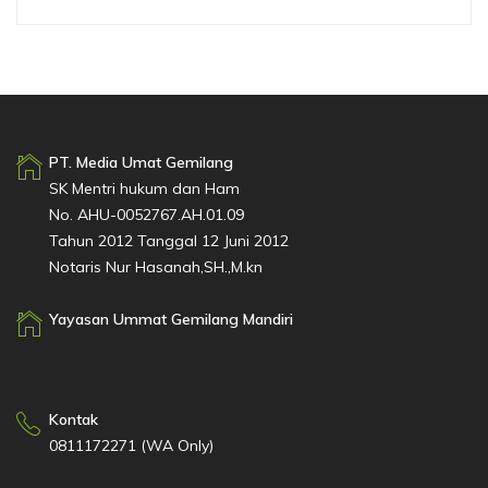
PT. Media Umat Gemilang
SK Mentri hukum dan Ham
No. AHU-0052767.AH.01.09
Tahun 2012 Tanggal 12 Juni 2012
Notaris Nur Hasanah,SH.,M.kn
Yayasan Ummat Gemilang Mandiri
Kontak
0811172271 (WA Only)
Email