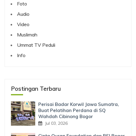
Foto
Audio
Video
Muslimah
Ummat TV Peduli
Info
Postingan Terbaru
Perisai Badar Korwil Jawa Sumatra,
Buat Pelatihan Perdana di SQ
Wahdah Cibinong Bogor
Jul 03, 2026
Cinta Quran Foundation dan RSI Bogor