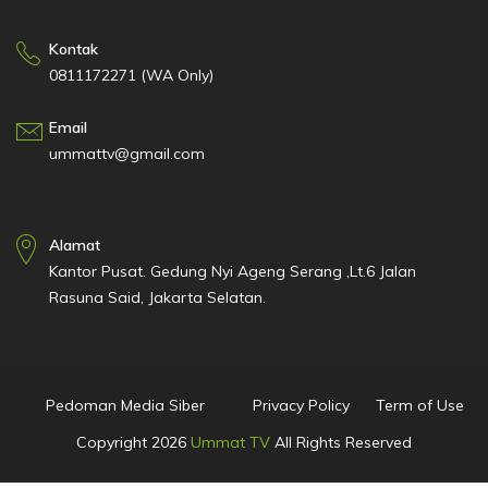
Kontak
0811172271 (WA Only)
Email
ummattv@gmail.com
Alamat
Kantor Pusat. Gedung Nyi Ageng Serang ,Lt.6 Jalan
Rasuna Said, Jakarta Selatan.
Pedoman Media Siber
Privacy Policy
Term of Use
Copyright
2026
Ummat TV
All Rights Reserved