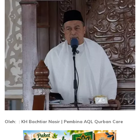
Oleh: : KH Bachtiar Nasir | Pembina AQL Qurban Care