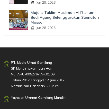
Jun 29, 2026
Majelis Taklim Muslimah Al I'tisham
Budi Agung Selenggarakan Sunnatan
Massal
Jun 28, 2026
PT. Media Umat Gemilang
SK Mentri hukum dan Ham
No. AHU-0052767.AH.01.09
Tahun 2012 Tanggal 12 Juni 2012
Notaris Nur Hasanah,SH.,M.kn
Yayasan Ummat Gemilang Mandiri