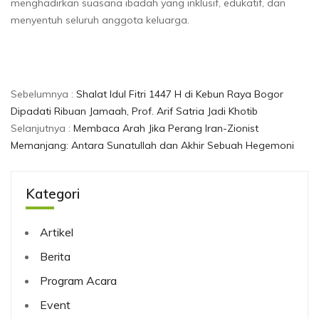
menghadirkan suasana ibadah yang inklusif, edukatif, dan
menyentuh seluruh anggota keluarga.
Sebelumnya :
Shalat Idul Fitri 1447 H di Kebun Raya Bogor
Dipadati Ribuan Jamaah, Prof. Arif Satria Jadi Khotib
Selanjutnya :
Membaca Arah Jika Perang Iran-Zionist
Memanjang: Antara Sunatullah dan Akhir Sebuah Hegemoni
Kategori
Artikel
Berita
Program Acara
Event