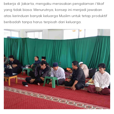
bekerja di Jakarta, mengaku merasakan pengalaman i’tikaf
yang tidak biasa. Menurutnya, konsep ini menjadi jawaban
atas kerinduan banyak keluarga Muslim untuk tetap produktif
beribadah tanpa harus terpisah dari keluarga.