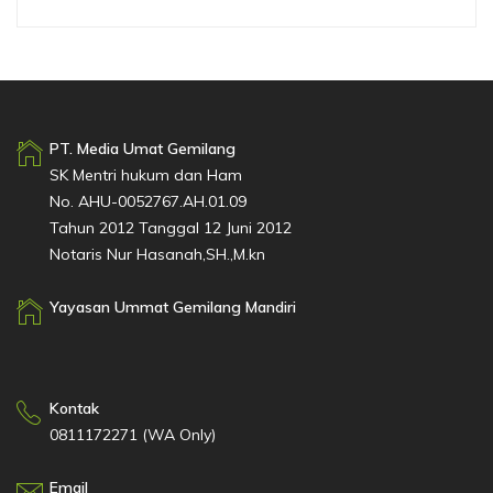
PT. Media Umat Gemilang
SK Mentri hukum dan Ham
No. AHU-0052767.AH.01.09
Tahun 2012 Tanggal 12 Juni 2012
Notaris Nur Hasanah,SH.,M.kn
Yayasan Ummat Gemilang Mandiri
Kontak
0811172271 (WA Only)
Email