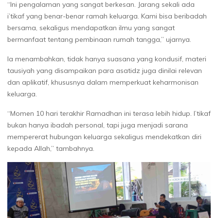
“Ini pengalaman yang sangat berkesan. Jarang sekali ada
i’tikaf yang benar-benar ramah keluarga. Kami bisa beribadah
bersama, sekaligus mendapatkan ilmu yang sangat
bermanfaat tentang pembinaan rumah tangga,” ujarnya.
Ia menambahkan, tidak hanya suasana yang kondusif, materi
tausiyah yang disampaikan para asatidz juga dinilai relevan
dan aplikatif, khususnya dalam memperkuat keharmonisan
keluarga.
“Momen 10 hari terakhir Ramadhan ini terasa lebih hidup. I’tikaf
bukan hanya ibadah personal, tapi juga menjadi sarana
mempererat hubungan keluarga sekaligus mendekatkan diri
kepada Allah,” tambahnya.