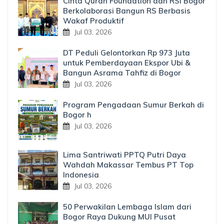
Cinta Quran Foundation dan RSI Bogor
Berkolaborasi Bangun RS Berbasis
Wakaf Produktif
Jul 03, 2026
DT Peduli Gelontorkan Rp 973 Juta
untuk Pemberdayaan Ekspor Ubi &
Bangun Asrama Tahfiz di Bogor
Jul 03, 2026
Program Pengadaan Sumur Berkah di
Bogor h
Jul 03, 2026
Lima Santriwati PPTQ Putri Daya
Wahdah Makassar Tembus PT Top
Indonesia
Jul 03, 2026
50 Perwakilan Lembaga Islam dari
Bogor Raya Dukung MUI Pusat