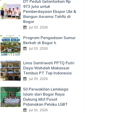
DT Peduli Gelontorkan Rp
973 Juta untuk
Pemberdayaan Ekspor Ubi &
Bangun Asrama Tahfiz di
Bogor
Jul 03, 2026
Program Pengadaan Sumur
Berkah di Bogor h
Jul 03, 2026
Lima Santriwati PPTQ Putri
Daya Wahdah Makassar
Tembus PT Top Indonesia
Jul 03, 2026
50 Perwakilan Lembaga
Islam dari Bogor Raya
Dukung MUI Pusat
Pidanakan Pelaku LGBT
Jul 01, 2026