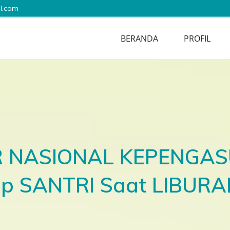
l.com
BERANDA
PROFIL
AR NASIONAL KEPENGA
p SANTRI Saat LIBURA