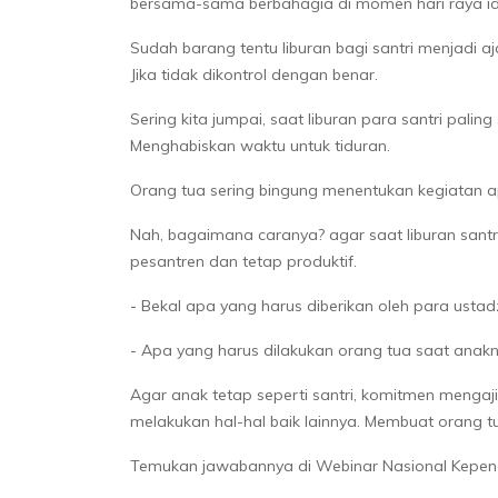
bersama-sama berbahagia di momen hari raya idul 
Sudah barang tentu liburan bagi santri menjadi
Jika tidak dikontrol dengan benar.
Sering kita jumpai, saat liburan para santri pal
Menghabiskan waktu untuk tiduran.
Orang tua sering bingung menentukan kegiatan a
Nah, bagaimana caranya? agar saat liburan santri
pesantren dan tetap produktif.
- Bekal apa yang harus diberikan oleh para ustad
- Apa yang harus dilakukan orang tua saat anakn
Agar anak tetap seperti santri, komitmen mengaji
melakukan hal-hal baik lainnya. Membuat orang tu
Temukan jawabannya di Webinar Nasional Kepe