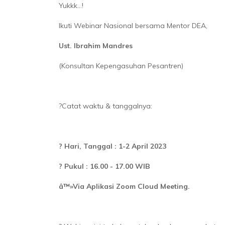
Yukkk...!
Ikuti Webinar Nasional bersama Mentor DEA,
Ust. Ibrahim Mandres
(Konsultan Kepengasuhan Pesantren)
?Catat waktu & tanggalnya:
? Hari, Tanggal : 1-2 April 2023
? Pukul : 16.00 - 17.00 WIB
â™»Via Aplikasi Zoom Cloud Meeting.