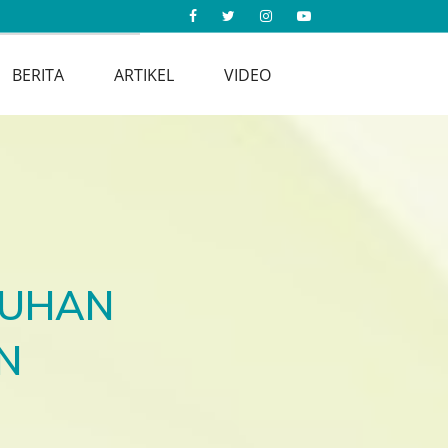
BERITA
ARTIKEL
VIDEO
SUHAN
N