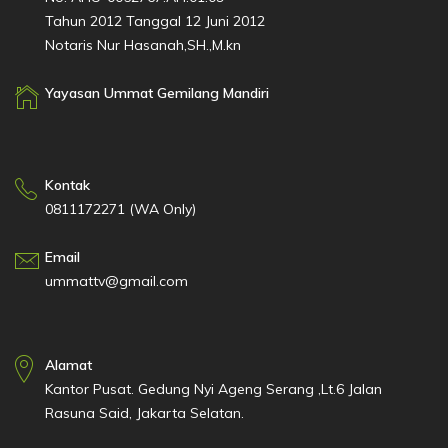
Tahun 2012 Tanggal 12 Juni 2012
Notaris Nur Hasanah,SH.,M.kn
Yayasan Ummat Gemilang Mandiri
Kontak
0811172271 (WA Only)
Email
ummattv@gmail.com
Alamat
Kantor Pusat. Gedung Nyi Ageng Serang ,Lt.6 Jalan
Rasuna Said, Jakarta Selatan.