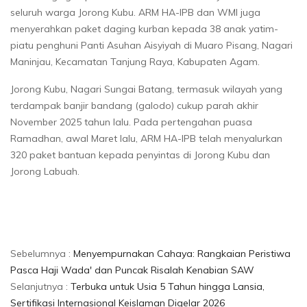
seluruh warga Jorong Kubu. ARM HA-IPB dan WMI juga
menyerahkan paket daging kurban kepada 38 anak yatim-
piatu penghuni Panti Asuhan Aisyiyah di Muaro Pisang, Nagari
Maninjau, Kecamatan Tanjung Raya, Kabupaten Agam.
Jorong Kubu, Nagari Sungai Batang, termasuk wilayah yang
terdampak banjir bandang (galodo) cukup parah akhir
November 2025 tahun lalu. Pada pertengahan puasa
Ramadhan, awal Maret lalu, ARM HA-IPB telah menyalurkan
320 paket bantuan kepada penyintas di Jorong Kubu dan
Jorong Labuah.
Sebelumnya :
Menyempurnakan Cahaya: Rangkaian Peristiwa
Pasca Haji Wada' dan Puncak Risalah Kenabian SAW
Selanjutnya :
Terbuka untuk Usia 5 Tahun hingga Lansia,
Sertifikasi Internasional Keislaman Digelar 2026