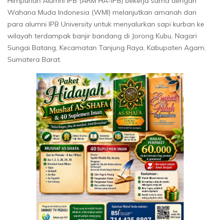
Himpunan Alumni IPB (ARM HA-IPB) bekerja sama dengan
Wahana Muda Indonesia (WMI) melanjutkan amanah dari
para alumni IPB University untuk menyalurkan sapi kurban ke
wilayah terdampak banjir bandang di Jorong Kubu, Nagari
Sungai Batang, Kecamatan Tanjung Raya, Kabupaten Agam,
Sumatera Barat.