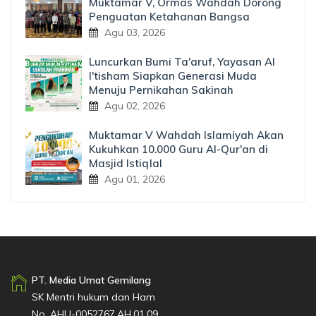
Muktamar V, Ormas Wahdah Dorong
Penguatan Ketahanan Bangsa
Agu 03, 2026
Luncurkan Bumi Ta'aruf, Yayasan Al
I'tisham Siapkan Generasi Muda
Menuju Pernikahan Sakinah
Agu 02, 2026
Muktamar V Wahdah Islamiyah Akan
Kukuhkan 10.000 Guru Al-Qur'an di
Masjid Istiqlal
Agu 01, 2026
PT. Media Umat Gemilang
SK Mentri hukum dan Ham
No. AHU-0052767.AH.01.09