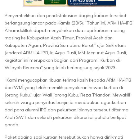
Penyembelihan dan pendistribusian daging kurban tersebut
berlangsung lancar pada Kamis (28/5). “Tahun ini, ARM HA-IPB
Alhamdulillah dapat menyalurkan dua sapi kurban masing-
masing ke Kabupaten Aceh Timur, Provinsi Aceh dan
Kabupaten Agam, Provinsi Sumatera Barat,” ujar Sekretaris
Jenderal ARM HA-IPB, Ir. Agus Rusli, MM. Menurut Agus Rusli,
kegiatan ini merupakan bagian dari Program “Kurban di
Wilayah Bencana” yang telah berlangsung sejak 2023.
“Kami mengucapkan ribuan terima kasih kepada ARM HA-IPB
dan WMI yang telah memilih penyaluran hewan kurban di
Jorong Kubu,” ujar Wali Jorong Kubu, Reza Triandori. Mewakili
seluruh warga penyintas banjir, ia mendoakan agar kurban
dari para alumni IPB dan pekurban lainnya tersebut diterima
Allah SWT dan seluruh pekurban dikaruniai pahala berlipat
ganda.
Paket daging sapi kurban tersebut bukan hanya dinikmati